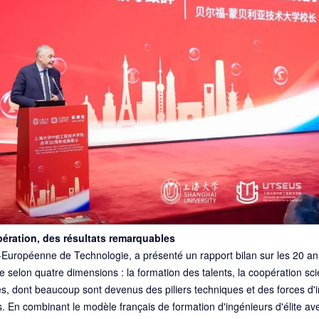
pération, des résultats remarquables
Européenne de Technologie, a présenté un rapport bilan sur les 20 ans 
 selon quatre dimensions : la formation des talents, la coopération scie
és, dont beaucoup sont devenus des piliers techniques et des forces d'i
. En combinant le modèle français de formation d'ingénieurs d'élite avec 