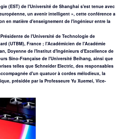
e (EST) de l'Université de Shanghai s'est tenue avec
européenne, un avenir intelligent », cette conférence a
ion en matière d'enseignement de l'ingénieur entre la
 Présidente de l'Université de Technologie de
iard (UTBM), France ; l'Académicien de l'Académie
an, Doyenne de l'Institut d'Ingénieurs d'Excellence de
eurs Sino-Française de l'Université Beihang, ainsi que
prises telles que Schneider Electric, des responsables
0, accompagnée d'un quatuor à cordes mélodieux, la
ique, présidée par la Professeure Yu Xuemei, Vice-