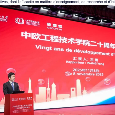
tives, dont l'efficacité en matière d'enseignement, de recherche et d'int