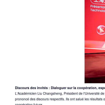
Discours des invités : Dialoguer sur la coopération, espé
L'Académicien Liu Changsheng, Président de l'Université de
prononcé des discours respectifs. Ils ont salué les résultats
coopération future.