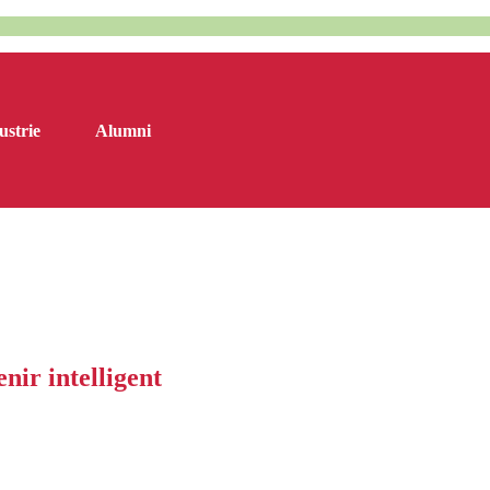
ustrie
Alumni
nir intelligent