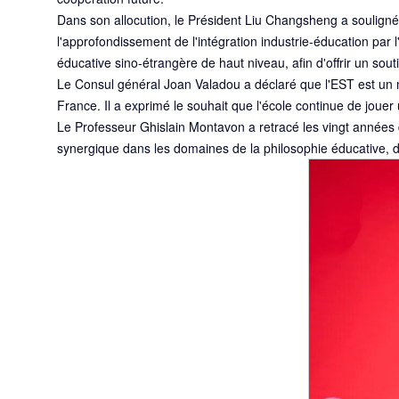
Dans son allocution, le Président Liu Changsheng a souligné
l'approfondissement de l'intégration industrie-éducation par l
éducative sino-étrangère de haut niveau, afin d'offrir un sout
Le Consul général Joan Valadou a déclaré que l'EST est un mo
France. Il a exprimé le souhait que l'école continue de jouer
Le Professeur Ghislain Montavon a retracé les vingt années 
synergique dans les domaines de la philosophie éducative, de