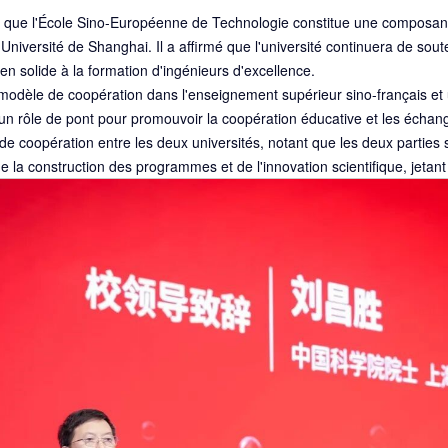
 que l'École Sino-Européenne de Technologie constitue une composante e
'Université de Shanghai. Il a affirmé que l'université continuera de sout
ien solide à la formation d'ingénieurs d'excellence.
dèle de coopération dans l'enseignement supérieur sino-français et une
 un rôle de pont pour promouvoir la coopération éducative et les échang
de coopération entre les deux universités, notant que les deux parties
 la construction des programmes et de l'innovation scientifique, jetant