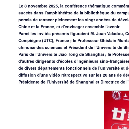
Le 8 novembre 2025, la conférence thématique commémora
succès dans l'amphithéâtre de la bibliothèque du campus 
permis de retracer pleinement les vingt années de dévelo
Chine et la France, et d'envisager ensemble l'avenir.
Parmi les invités présents figuraient M. Joan Valadou, C
Compiègne (UTC), France ; le Professeur Ghislain Monta
chinoise des sciences et Président de l'Université de S
Paris de l'Université Jiao Tong de Shanghai ; le Profess
d'autres dirigeants d'écoles d'ingénieurs sino-français
de divers départements fonctionnels de l'université et d
diffusion d'une vidéo rétrospective sur les 20 ans de d
Présidente de l'Université de Shanghai et Directrice de