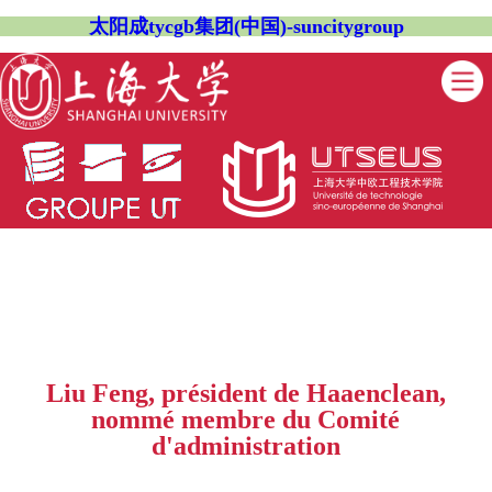
太阳成tycgb集团(中国)-suncitygroup
Liu Feng, président de Haaenclean,
nommé membre du Comité
d'administration