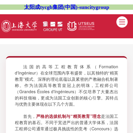
太阳成tycgb集团(中国)-suncitygroup
法国的高等工程教育体系（Formation
d'Ingénieur）在全球范围内享有盛誉，以其独特的“精英
教育”模式、深厚的理论底蕴以及紧密的产教融合机制著
称。作为法国高等教育皇冠上的明珠，工程师公司
（Grandes Écoles d'Ingénieurs）不仅培养了大量杰出
的科技领袖，更成为法国工业创新的核心引擎。其特点
与优势主要体现在以下几个方面。
首先，
严格的选拔机制与“精英教育”理念
是法国工
程教育的基石。不同于宽进严出的普通大学体系，法国
工程师公司通常通过极具挑战性的竞考（Concours）选