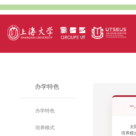
办学特色
一
办学特色
太
培养模式
培养模