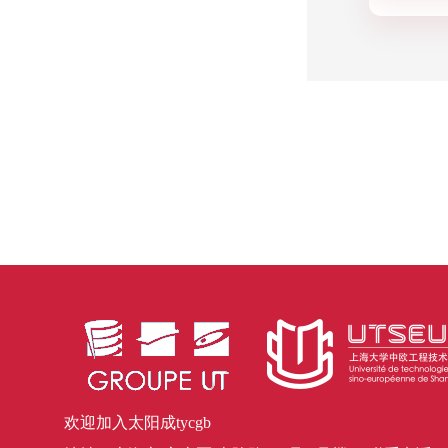
欢迎加入太阳成tycgb