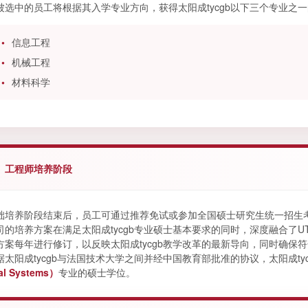
被选中的员工将根据其入学专业方向，获得太阳成tycgb以下三个专业之
信息工程
机械工程
材料科学
、工程师培养阶段
础培养阶段结束后，员工可通过推荐免试或参加全国硕士研究生统一招生
司的培养方案在满足太阳成tycgb专业硕士基本要求的同时，深度融合了
方案每年进行修订，以反映太阳成tycgb教学改革的最新导向，同时确保符
据太阳成tycgb与法国技术大学之间并经中国教育部批准的协议，太阳成ty
al Systems）
专业的硕士学位。