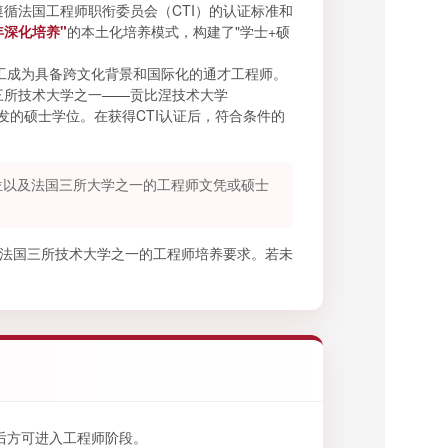
遵循法国工程师职衔委员会（CTI）的认证标准和
5年深化培养"
的本土化培养模式，构建了"学士+硕
工成为具备跨文化背景和国际化的通才工程师。
三所技术大学之一——贡比涅技术大学
颁发的硕士学位。在获得CTI认证后，符合条件的
学士学位以及法国三所大学之一的工程师文凭或硕士
的法国三所技术大学之一的工程师培养要求。若未
后方可进入工程师阶段。