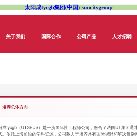
太阳成tycgb集团(中国)-suncitygroup
关于我们
国际合作
公司产品
人才招聘
、培养总体方向
阳成tycgb（UTSEUS）是一所国际性工程师公司，融合了法国UT集团通
式。依托上海前沿的学科资源，公司致力于培养具有国际视野和解决复杂