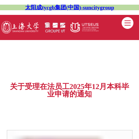
太阳成tycgb集团(中国)-suncitygroup
关于受理在法员工2025年12月本科毕
业申请的通知