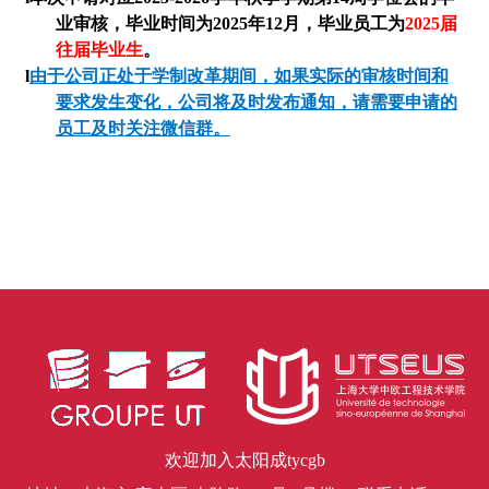
业审核，毕业时间
为20
25
年
12
月
，
毕业员工为
20
25届
往届
毕业生
。
l
由于公司正处于学制改革期间，如果实际的审核时间和
要求发生变化，公司将及时发布通知，请需要申请的
员工及时关注微信群。
欢迎加入太阳成tycgb